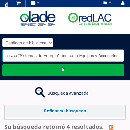
Centro
de
Documentación
OLADE
-
Ir
Búsqueda avanzada
Refinar su búsqueda
Su búsqueda retornó 4 resultados.