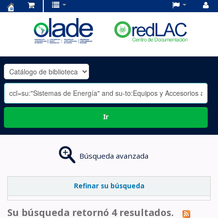
Centro
de
Documentación
OLADE
-
Ir
Búsqueda avanzada
Refinar su búsqueda
Su búsqueda retornó 4 resultados.