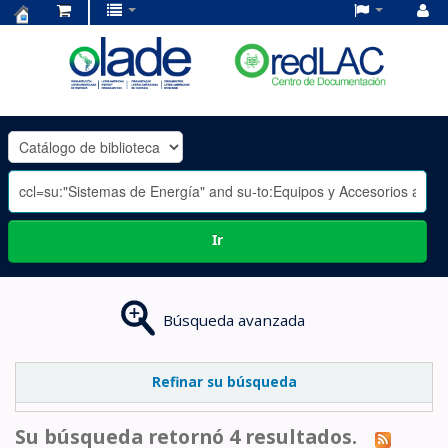
Centro
de
Documentación
OLADE
-
Ir
Búsqueda avanzada
Refinar su búsqueda
Su búsqueda retornó 4 resultados.