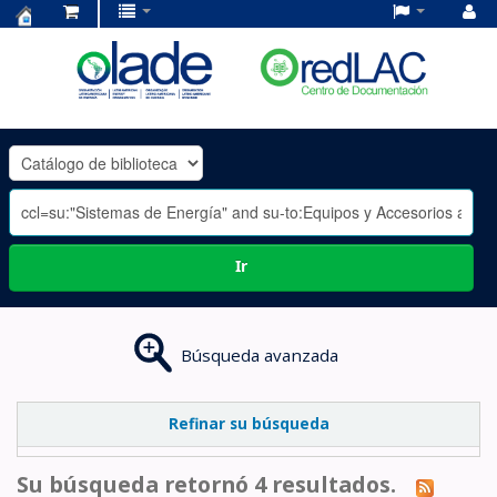
Centro
de
Documentación
OLADE
-
Ir
Búsqueda avanzada
Refinar su búsqueda
Su búsqueda retornó 4 resultados.