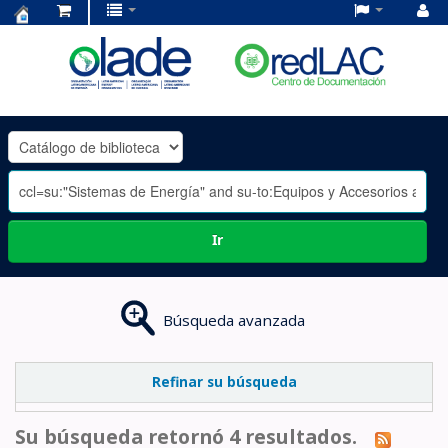
Centro
de
Documentación
OLADE
-
Ir
Búsqueda avanzada
Refinar su búsqueda
Su búsqueda retornó 4 resultados.