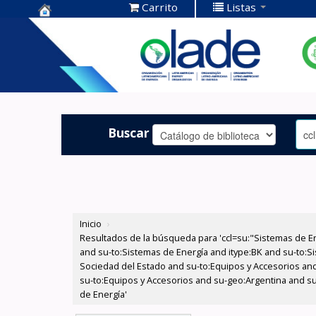
Carrito
Listas
Centro de
Documentación
OLADE -
Buscar
Inicio
›
Resultados de la búsqueda para 'ccl=su:"Sistemas de E
and su-to:Sistemas de Energía and itype:BK and su-to:Si
Sociedad del Estado and su-to:Equipos y Accesorios and
su-to:Equipos y Accesorios and su-geo:Argentina and su
de Energía'