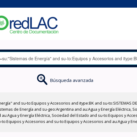
Búsqueda avanzada
nergía" and su-to:Equipos y Accesorios and itype:BK and su-to:SISTEMAS D
stemas de Energía and su-geo:Argentina and au:Agua y Energía Eléctrica, Soc
 au:Agua y Energía Eléctrica, Sociedad del Estado and su-to:Equipos y Acce
-to:Equipos y Accesorios and su-to:Equipos y Accesorios and au:Agua y Ener