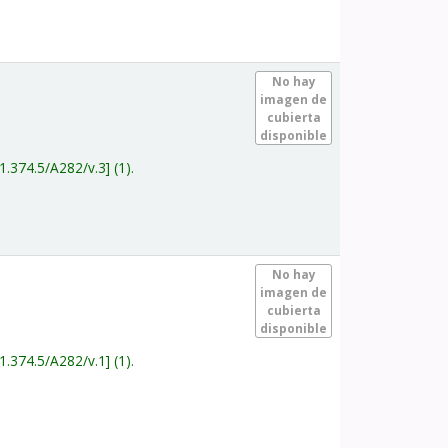
.
No hay
imagen de
cubierta
disponible
1.374.5/A282/v.3
(1).
.
No hay
imagen de
cubierta
disponible
1.374.5/A282/v.1
(1).