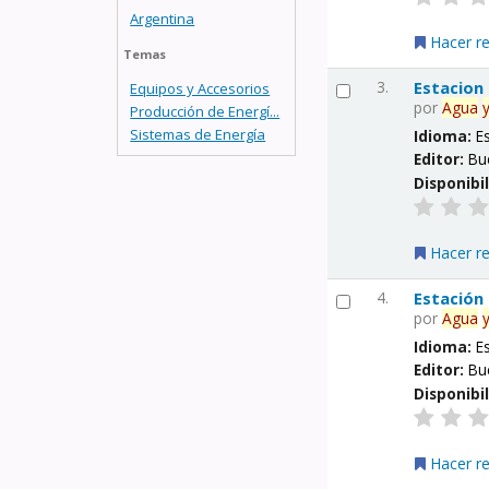
Argentina
Hacer r
Temas
3.
Estacion
Equipos y Accesorios
por
Agua
Producción de Energí...
Sistemas de Energía
Idioma:
E
Editor:
Bu
Disponibi
Hacer r
4.
Estación
por
Agua
Idioma:
E
Editor:
Bu
Disponibi
Hacer r