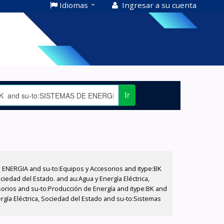
Idiomas
Ingresar a su cuenta
Ir
E ENERGIA and su-to:Equipos y Accesorios and itype:BK
iedad del Estado. and au:Agua y Energía Eléctrica,
sorios and su-to:Producción de Energía and itype:BK and
gía Eléctrica, Sociedad del Estado and su-to:Sistemas