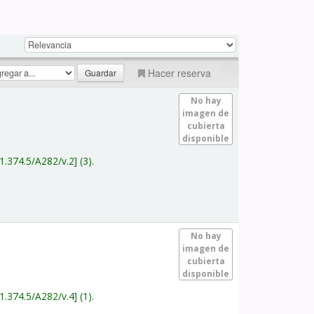
Hacer reserva
No hay
imagen de
cubierta
disponible
1.374.5/A282/v.2
(3).
No hay
imagen de
cubierta
disponible
1.374.5/A282/v.4
(1).