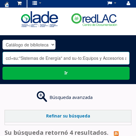
Centro
de
Documentación
OLADE
-
Ir
Búsqueda avanzada
Refinar su búsqueda
Su búsqueda retornó 4 resultados.