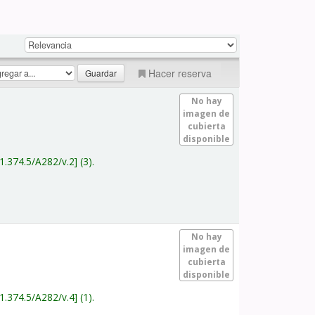
Hacer reserva
No hay
imagen de
cubierta
disponible
1.374.5/A282/v.2
(3).
No hay
imagen de
cubierta
disponible
1.374.5/A282/v.4
(1).