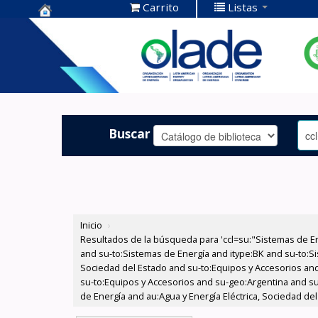
Carrito
Listas
Centro de
Documentación
OLADE -
Buscar
Inicio
›
Resultados de la búsqueda para 'ccl=su:"Sistemas de E
and su-to:Sistemas de Energía and itype:BK and su-to:Si
Sociedad del Estado and su-to:Equipos y Accesorios and
su-to:Equipos y Accesorios and su-geo:Argentina and su
de Energía and au:Agua y Energía Eléctrica, Sociedad del