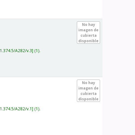
.
No hay
imagen de
cubierta
disponible
1.374.5/A282/v.3
(1).
.
No hay
imagen de
cubierta
disponible
1.374.5/A282/v.1
(1).