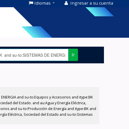
Idiomas
Ingresar a su cuenta
Ir
E ENERGIA and su-to:Equipos y Accesorios and itype:BK
iedad del Estado. and au:Agua y Energía Eléctrica,
sorios and su-to:Producción de Energía and itype:BK and
gía Eléctrica, Sociedad del Estado and su-to:Sistemas