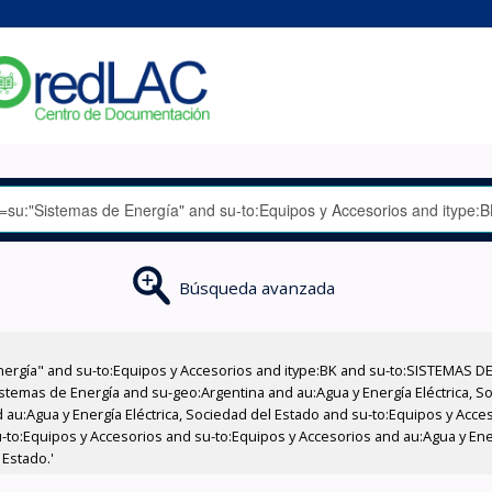
Búsqueda avanzada
nergía" and su-to:Equipos y Accesorios and itype:BK and su-to:SISTEMAS D
stemas de Energía and su-geo:Argentina and au:Agua y Energía Eléctrica, Soc
 au:Agua y Energía Eléctrica, Sociedad del Estado and su-to:Equipos y Acce
-to:Equipos y Accesorios and su-to:Equipos y Accesorios and au:Agua y Ener
 Estado.'