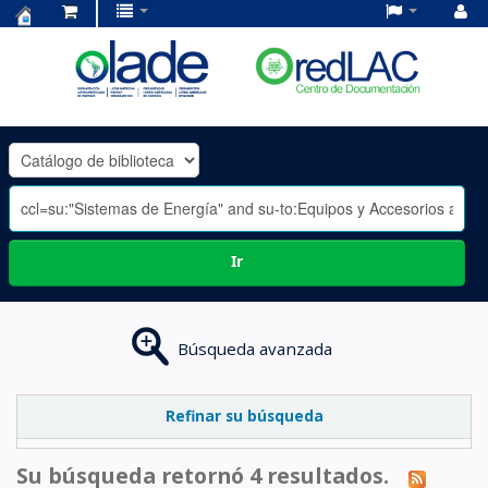
Centro
de
Documentación
OLADE
-
Ir
Búsqueda avanzada
Refinar su búsqueda
Su búsqueda retornó 4 resultados.