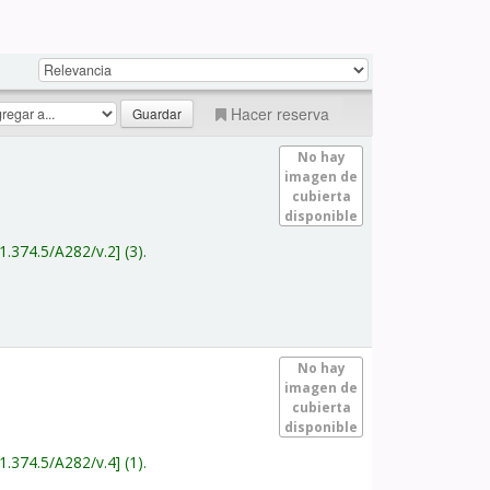
Hacer reserva
No hay
imagen de
cubierta
disponible
1.374.5/A282/v.2
(3).
No hay
imagen de
cubierta
disponible
1.374.5/A282/v.4
(1).