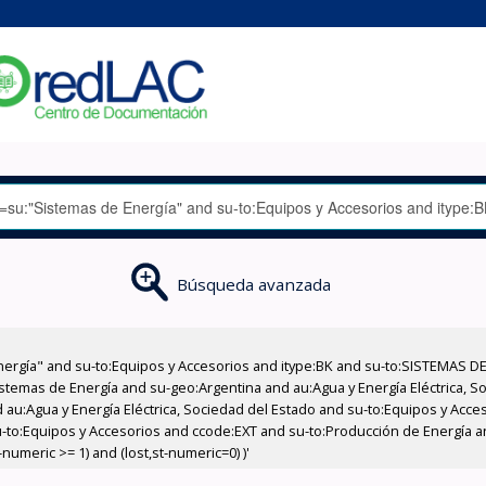
Búsqueda avanzada
nergía" and su-to:Equipos y Accesorios and itype:BK and su-to:SISTEMAS D
stemas de Energía and su-geo:Argentina and au:Agua y Energía Eléctrica, Soc
 au:Agua y Energía Eléctrica, Sociedad del Estado and su-to:Equipos y Acce
-to:Equipos y Accesorios and ccode:EXT and su-to:Producción de Energía and
numeric >= 1) and (lost,st-numeric=0) )'