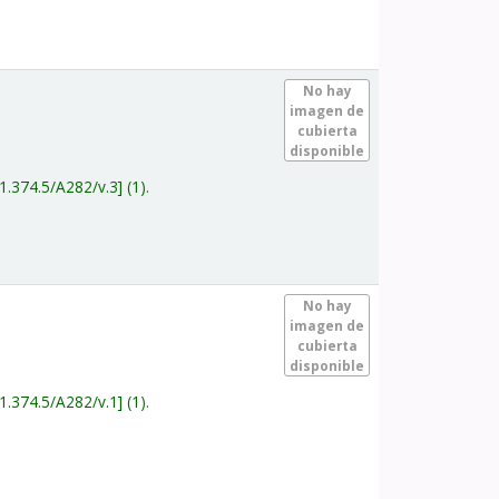
.
No hay
imagen de
cubierta
disponible
1.374.5/A282/v.3
(1).
.
No hay
imagen de
cubierta
disponible
1.374.5/A282/v.1
(1).