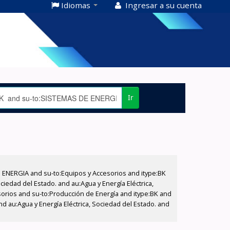
Idiomas
Ingresar a su cuenta
Ir
E ENERGIA and su-to:Equipos y Accesorios and itype:BK
iedad del Estado. and au:Agua y Energía Eléctrica,
sorios and su-to:Producción de Energía and itype:BK and
 au:Agua y Energía Eléctrica, Sociedad del Estado. and