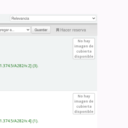
Hacer reserva
No hay
imagen de
cubierta
disponible
1.374.5/A282/v.2
(3).
No hay
imagen de
cubierta
disponible
1.374.5/A282/v.4
(1).