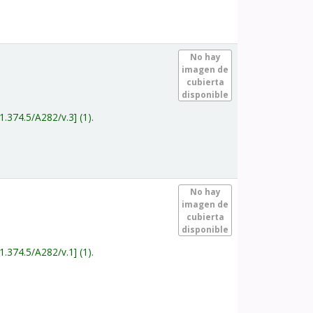
.
No hay
imagen de
cubierta
disponible
1.374.5/A282/v.3
(1).
.
No hay
imagen de
cubierta
disponible
1.374.5/A282/v.1
(1).