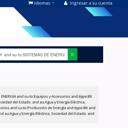
Idiomas
Ingresar a su cuenta
Ir
E ENERGIA and su-to:Equipos y Accesorios and itype:BK
iedad del Estado. and au:Agua y Energía Eléctrica,
sorios and su-to:Producción de Energía and itype:BK and
 au:Agua y Energía Eléctrica, Sociedad del Estado. and