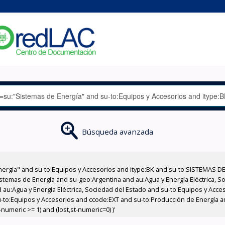
Búsqueda avanzada
nergía" and su-to:Equipos y Accesorios and itype:BK and su-to:SISTEMAS D
stemas de Energía and su-geo:Argentina and au:Agua y Energía Eléctrica, Soc
 au:Agua y Energía Eléctrica, Sociedad del Estado and su-to:Equipos y Acce
-to:Equipos y Accesorios and ccode:EXT and su-to:Producción de Energía and
numeric >= 1) and (lost,st-numeric=0) )'