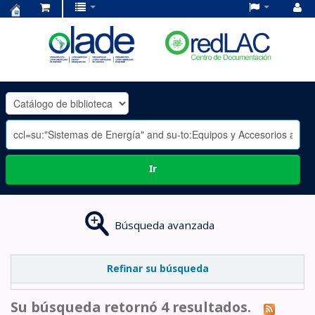
Centro
de
Documentación
OLADE
-
Ir
Búsqueda avanzada
Refinar su búsqueda
Su búsqueda retornó 4 resultados.