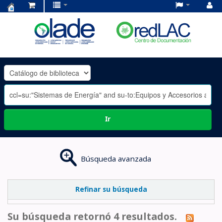
Centro
de
Documentación
OLADE
-
Ir
Búsqueda avanzada
Refinar su búsqueda
Su búsqueda retornó 4 resultados.