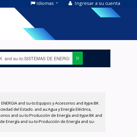
Idiomas
Ingresar a su cuenta
Ir
E ENERGIA and su-to:Equipos y Accesorios and itype:BK
iedad del Estado. and au:Agua y Energía Eléctrica,
sorios and su-to:Producción de Energía and itype:BK and
 de Energía and su-to:Producción de Energía and su-