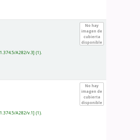
.
No hay
imagen de
cubierta
disponible
1.374.5/A282/v.3
(1).
.
No hay
imagen de
cubierta
disponible
1.374.5/A282/v.1
(1).