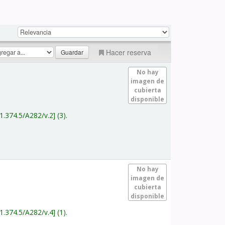
Hacer reserva
No hay
imagen de
cubierta
disponible
1.374.5/A282/v.2
(3).
No hay
imagen de
cubierta
disponible
1.374.5/A282/v.4
(1).