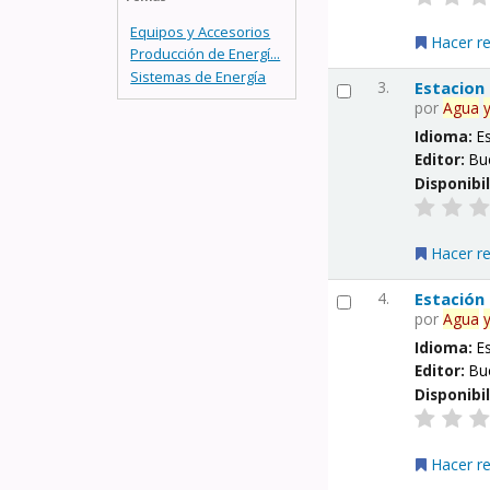
Equipos y Accesorios
Hacer r
Producción de Energí...
Sistemas de Energía
3.
Estacion
por
Agua
Idioma:
E
Editor:
Bu
Disponibi
Hacer r
4.
Estación
por
Agua
Idioma:
E
Editor:
Bu
Disponibi
Hacer r