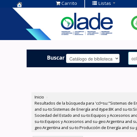
Carrito
Listas
Centro de
Documentación
OLADE -
Buscar
Inicio
›
Resultados de la búsqueda para 'ccl=su:"Sistemas de E
and su-to:Sistemas de Energía and itype:BK and su-to:Si
Sociedad del Estado and su-to:Equipos y Accesorios and
su-to:Equipos y Accesorios and su-geo:Argentina and su
geo:Argentina and su-to:Producción de Energía and su-