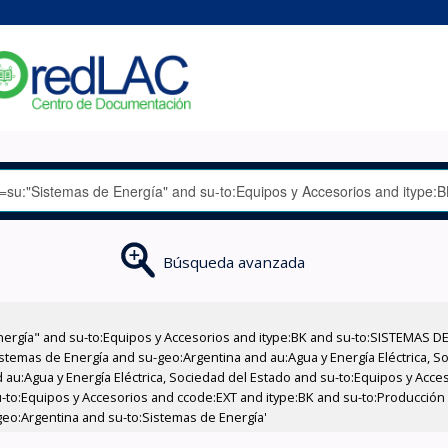
Búsqueda avanzada
nergía" and su-to:Equipos y Accesorios and itype:BK and su-to:SISTEMAS D
stemas de Energía and su-geo:Argentina and au:Agua y Energía Eléctrica, Soc
 au:Agua y Energía Eléctrica, Sociedad del Estado and su-to:Equipos y Acce
-to:Equipos y Accesorios and ccode:EXT and itype:BK and su-to:Producción
geo:Argentina and su-to:Sistemas de Energía'