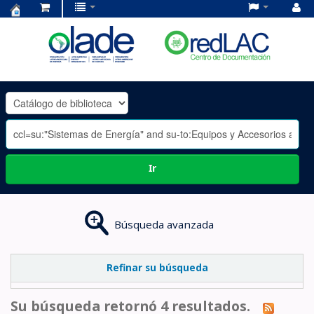
Centro
de
Documentación
OLADE
-
Ir
Búsqueda avanzada
Refinar su búsqueda
Su búsqueda retornó 4 resultados.