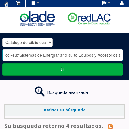
Centro
de
Documentación
OLADE
-
Ir
Búsqueda avanzada
Refinar su búsqueda
Su búsqueda retornó 4 resultados.