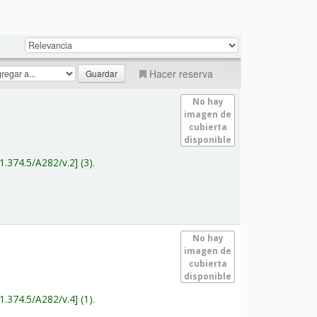
Hacer reserva
No hay
imagen de
cubierta
disponible
1.374.5/A282/v.2
(3).
No hay
imagen de
cubierta
disponible
1.374.5/A282/v.4
(1).