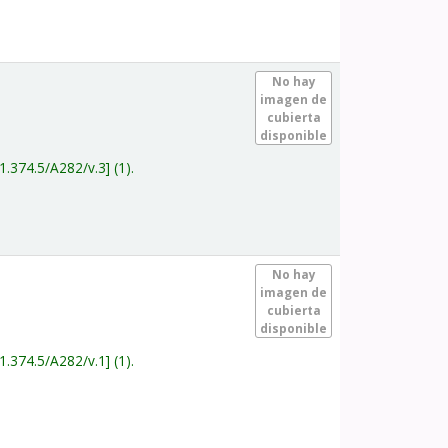
.
No hay
imagen de
cubierta
disponible
1.374.5/A282/v.3
(1).
.
No hay
imagen de
cubierta
disponible
1.374.5/A282/v.1
(1).