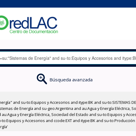
Búsqueda avanzada
nergía" and su-to:Equipos y Accesorios and itype:BK and su-to:SISTEMAS D
stemas de Energía and su-geo:Argentina and au:Agua y Energía Eléctrica, Soc
 au:Agua y Energía Eléctrica, Sociedad del Estado and su-to:Equipos y Acce
-to:Equipos y Accesorios and ccode:EXT and itype:BK and su-to:Producción
rgía'