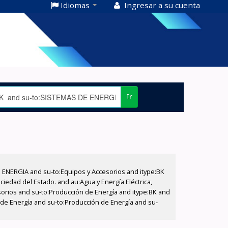
Idiomas
Ingresar a su cuenta
Ir
E ENERGIA and su-to:Equipos y Accesorios and itype:BK
iedad del Estado. and au:Agua y Energía Eléctrica,
sorios and su-to:Producción de Energía and itype:BK and
 de Energía and su-to:Producción de Energía and su-