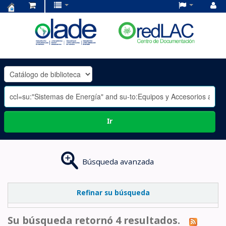
Centro
de
Documentación
OLADE
-
Ir
Búsqueda avanzada
Refinar su búsqueda
Su búsqueda retornó 4 resultados.