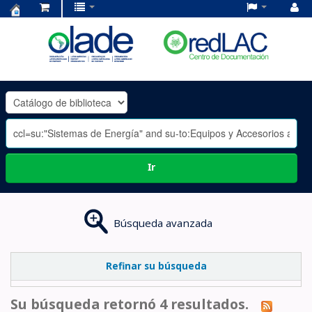
Centro
de
Documentación
OLADE
-
Ir
Búsqueda avanzada
Refinar su búsqueda
Su búsqueda retornó 4 resultados.