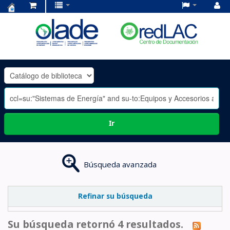
Centro
de
Documentación
OLADE
-
Ir
Búsqueda avanzada
Refinar su búsqueda
Su búsqueda retornó 4 resultados.