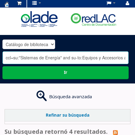
Centro
de
Documentación
OLADE
-
Ir
Búsqueda avanzada
Refinar su búsqueda
Su búsqueda retornó 4 resultados.