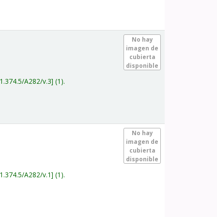
.
No hay
imagen de
cubierta
disponible
1.374.5/A282/v.3
(1).
.
No hay
imagen de
cubierta
disponible
1.374.5/A282/v.1
(1).