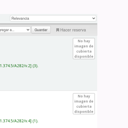
Hacer reserva
No hay
imagen de
cubierta
disponible
1.374.5/A282/v.2
(3).
No hay
imagen de
cubierta
disponible
1.374.5/A282/v.4
(1).