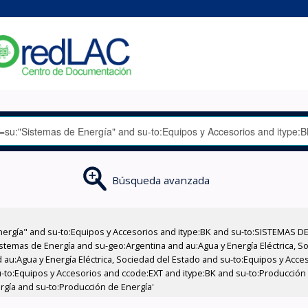
Búsqueda avanzada
nergía" and su-to:Equipos y Accesorios and itype:BK and su-to:SISTEMAS D
stemas de Energía and su-geo:Argentina and au:Agua y Energía Eléctrica, Soc
 au:Agua y Energía Eléctrica, Sociedad del Estado and su-to:Equipos y Acce
-to:Equipos y Accesorios and ccode:EXT and itype:BK and su-to:Producción
rgía and su-to:Producción de Energía'