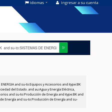
Idiomas
Ingresar a su cuenta
Ir
E ENERGIA and su-to:Equipos y Accesorios and itype:BK
iedad del Estado. and au:Agua y Energía Eléctrica,
sorios and su-to:Producción de Energía and itype:BK and
 de Energía and su-to:Producción de Energía and su-