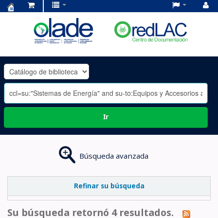
Centro
de
Documentación
OLADE
-
Ir
Búsqueda avanzada
Refinar su búsqueda
Su búsqueda retornó 4 resultados.