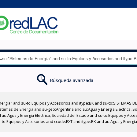
Búsqueda avanzada
nergía" and su-to:Equipos y Accesorios and itype:BK and su-to:SISTEMAS D
stemas de Energía and su-geo:Argentina and au:Agua y Energía Eléctrica, Soc
 au:Agua y Energía Eléctrica, Sociedad del Estado and su-to:Equipos y Acce
-to:Equipos y Accesorios and ccode:EXT and itype:BK and au:Agua y Energía 