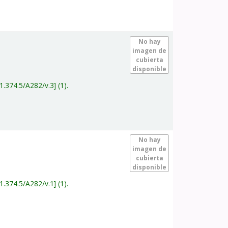
.
No hay
imagen de
cubierta
disponible
1.374.5/A282/v.3
(1).
.
No hay
imagen de
cubierta
disponible
1.374.5/A282/v.1
(1).