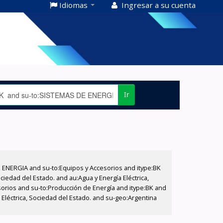
Idiomas
Ingresar a su cuenta
Ir
E ENERGIA and su-to:Equipos y Accesorios and itype:BK
iedad del Estado. and au:Agua y Energía Eléctrica,
sorios and su-to:Producción de Energía and itype:BK and
Eléctrica, Sociedad del Estado. and su-geo:Argentina