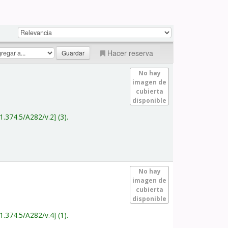
Hacer reserva
No hay
imagen de
cubierta
disponible
1.374.5/A282/v.2
(3).
No hay
imagen de
cubierta
disponible
1.374.5/A282/v.4
(1).