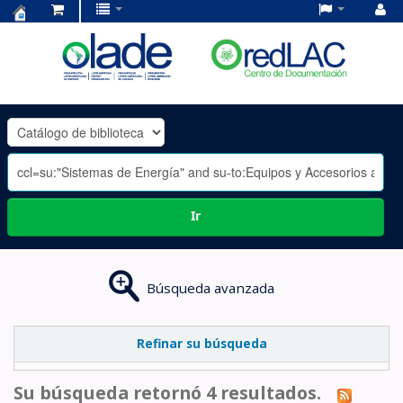
Centro
de
Documentación
OLADE
-
Ir
Búsqueda avanzada
Refinar su búsqueda
Su búsqueda retornó 4 resultados.