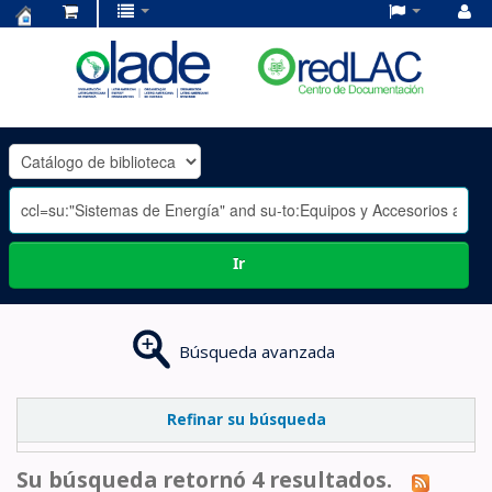
Centro
de
Documentación
OLADE
-
Ir
Búsqueda avanzada
Refinar su búsqueda
Su búsqueda retornó 4 resultados.