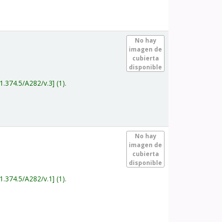
.
No hay
imagen de
cubierta
disponible
1.374.5/A282/v.3
(1).
.
No hay
imagen de
cubierta
disponible
1.374.5/A282/v.1
(1).