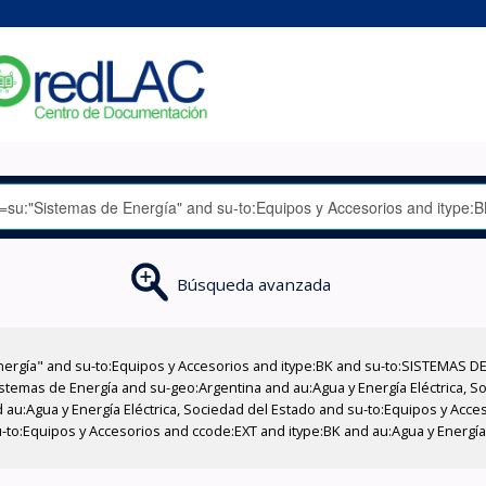
Búsqueda avanzada
nergía" and su-to:Equipos y Accesorios and itype:BK and su-to:SISTEMAS D
stemas de Energía and su-geo:Argentina and au:Agua y Energía Eléctrica, Soc
 au:Agua y Energía Eléctrica, Sociedad del Estado and su-to:Equipos y Acce
-to:Equipos y Accesorios and ccode:EXT and itype:BK and au:Agua y Energía 