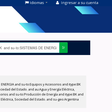
Idiomas
Ingresar a su cuenta
Ir
E ENERGIA and su-to:Equipos y Accesorios and itype:BK
iedad del Estado. and au:Agua y Energía Eléctrica,
sorios and su-to:Producción de Energía and itype:BK and
Eléctrica, Sociedad del Estado. and su-geo:Argentina