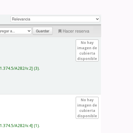
Hacer reserva
No hay
imagen de
cubierta
disponible
1.374.5/A282/v.2
(3).
No hay
imagen de
cubierta
disponible
1.374.5/A282/v.4
(1).