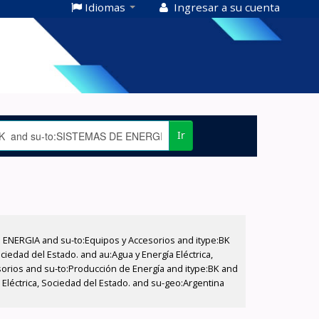
Idiomas
Ingresar a su cuenta
Ir
E ENERGIA and su-to:Equipos y Accesorios and itype:BK
iedad del Estado. and au:Agua y Energía Eléctrica,
sorios and su-to:Producción de Energía and itype:BK and
Eléctrica, Sociedad del Estado. and su-geo:Argentina