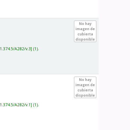
.
No hay
imagen de
cubierta
disponible
1.374.5/A282/v.3
(1).
.
No hay
imagen de
cubierta
disponible
1.374.5/A282/v.1
(1).