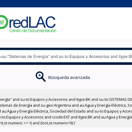
Búsqueda avanzada
nergía" and su-to:Equipos y Accesorios and itype:BK and su-to:SISTEMAS D
stemas de Energía and su-geo:Argentina and au:Agua y Energía Eléctrica, Soc
 au:Agua y Energía Eléctrica, Sociedad del Estado and su-to:Equipos y Acce
-to:Equipos y Accesorios and ccode:EXT and itype:BK and au:Agua y Energía 
,st-numeric >= 1) and (lost,st-numeric=0) )'