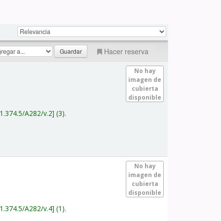
Hacer reserva
No hay
imagen de
cubierta
disponible
1.374.5/A282/v.2
(3).
No hay
imagen de
cubierta
disponible
1.374.5/A282/v.4
(1).