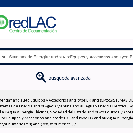
Búsqueda avanzada
nergía" and su-to:Equipos y Accesorios and itype:BK and su-to:SISTEMAS D
stemas de Energía and su-geo:Argentina and au:Agua y Energía Eléctrica, Soc
 au:Agua y Energía Eléctrica, Sociedad del Estado and su-to:Equipos y Acce
-to:Equipos y Accesorios and ccode:EXT and itype:BK and au:Agua y Energía 
,st-numeric >= 1) and (lost,st-numeric=0) )'