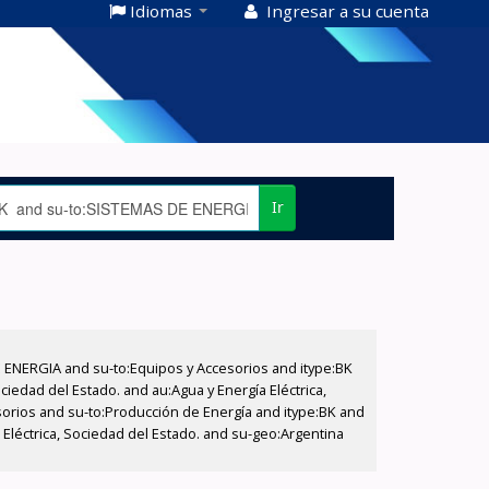
Idiomas
Ingresar a su cuenta
Ir
E ENERGIA and su-to:Equipos y Accesorios and itype:BK
iedad del Estado. and au:Agua y Energía Eléctrica,
sorios and su-to:Producción de Energía and itype:BK and
Eléctrica, Sociedad del Estado. and su-geo:Argentina