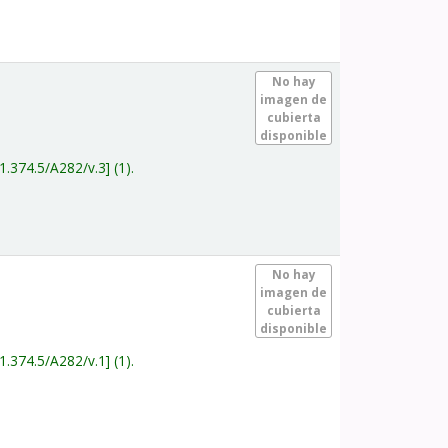
.
No hay
imagen de
cubierta
disponible
1.374.5/A282/v.3
(1).
.
No hay
imagen de
cubierta
disponible
1.374.5/A282/v.1
(1).