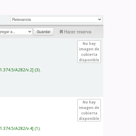
Hacer reserva
No hay
imagen de
cubierta
disponible
1.374.5/A282/v.2
(3).
No hay
imagen de
cubierta
disponible
1.374.5/A282/v.4
(1).