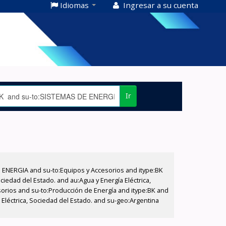
Idiomas
Ingresar a su cuenta
Ir
E ENERGIA and su-to:Equipos y Accesorios and itype:BK
iedad del Estado. and au:Agua y Energía Eléctrica,
sorios and su-to:Producción de Energía and itype:BK and
Eléctrica, Sociedad del Estado. and su-geo:Argentina