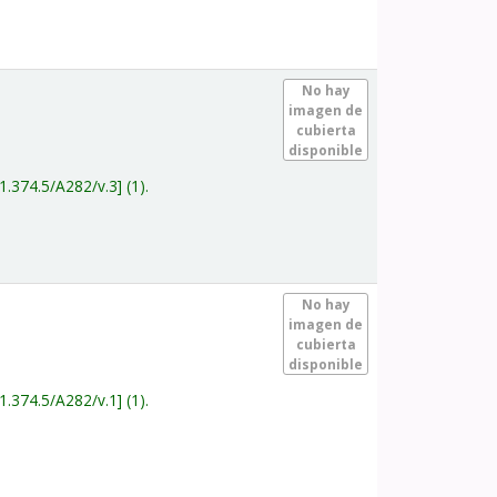
.
No hay
imagen de
cubierta
disponible
1.374.5/A282/v.3
(1).
.
No hay
imagen de
cubierta
disponible
1.374.5/A282/v.1
(1).