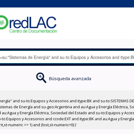
Búsqueda avanzada
nergía" and su-to:Equipos y Accesorios and itype:BK and su-to:SISTEMAS D
stemas de Energía and su-geo:Argentina and au:Agua y Energía Eléctrica, Soc
 au:Agua y Energía Eléctrica, Sociedad del Estado and su-to:Equipos y Acce
-to:Equipos y Accesorios and ccode:EXT and itype:BK and au:Agua y Energía 
,st-numeric >= 1) and (lost,st-numeric=0) )'