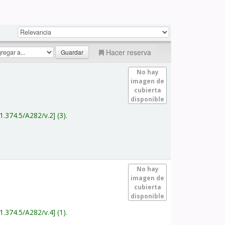
Hacer reserva
No hay
imagen de
cubierta
disponible
1.374.5/A282/v.2
(3).
No hay
imagen de
cubierta
disponible
1.374.5/A282/v.4
(1).