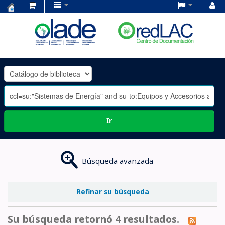
Centro
de
Documentación
OLADE
-
Ir
Búsqueda avanzada
Refinar su búsqueda
Su búsqueda retornó 4 resultados.