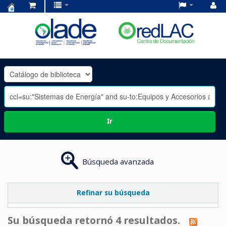
Centro
de
Documentación
OLADE
-
Ir
Búsqueda avanzada
Refinar su búsqueda
Su búsqueda retornó 4 resultados.