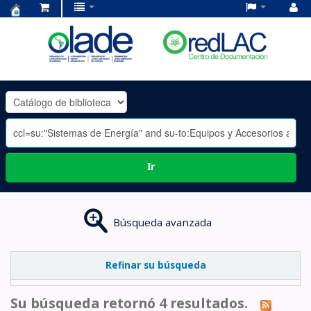
Centro
de
Documentación
OLADE
-
Ir
Búsqueda avanzada
Refinar su búsqueda
Su búsqueda retornó 4 resultados.