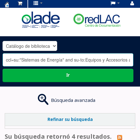
Centro
de
Documentación
OLADE
-
Ir
Búsqueda avanzada
Refinar su búsqueda
Su búsqueda retornó 4 resultados.