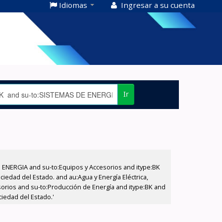
Idiomas
Ingresar a su cuenta
Ir
E ENERGIA and su-to:Equipos y Accesorios and itype:BK
iedad del Estado. and au:Agua y Energía Eléctrica,
sorios and su-to:Producción de Energía and itype:BK and
iedad del Estado.'