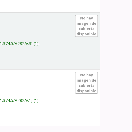
.
No hay
imagen de
cubierta
disponible
1.374.5/A282/v.3
(1).
.
No hay
imagen de
cubierta
disponible
1.374.5/A282/v.1
(1).