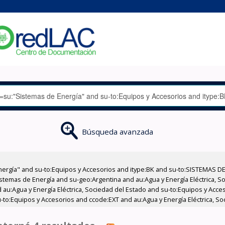
Búsqueda avanzada
nergía" and su-to:Equipos y Accesorios and itype:BK and su-to:SISTEMAS D
stemas de Energía and su-geo:Argentina and au:Agua y Energía Eléctrica, Soc
 au:Agua y Energía Eléctrica, Sociedad del Estado and su-to:Equipos y Acce
to:Equipos y Accesorios and ccode:EXT and au:Agua y Energía Eléctrica, Soc