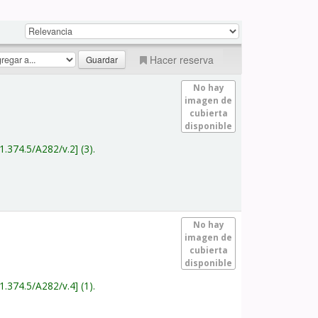
Hacer reserva
No hay
imagen de
cubierta
disponible
1.374.5/A282/v.2
(3).
No hay
imagen de
cubierta
disponible
1.374.5/A282/v.4
(1).