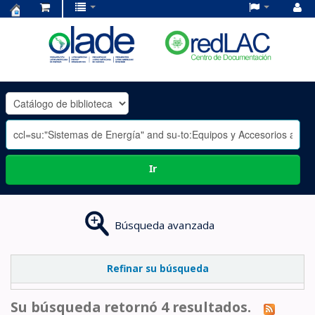
Centro
de
Documentación
OLADE
-
Ir
Búsqueda avanzada
Refinar su búsqueda
Su búsqueda retornó 4 resultados.