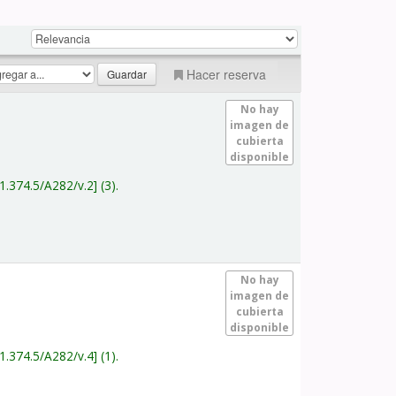
Hacer reserva
No hay
imagen de
cubierta
disponible
1.374.5/A282/v.2
(3).
No hay
imagen de
cubierta
disponible
1.374.5/A282/v.4
(1).