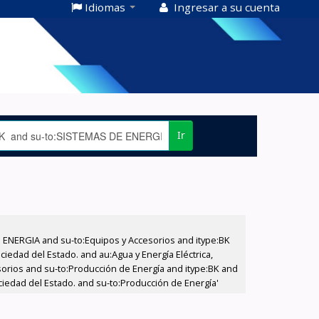
Idiomas
Ingresar a su cuenta
Ir
E ENERGIA and su-to:Equipos y Accesorios and itype:BK
iedad del Estado. and au:Agua y Energía Eléctrica,
sorios and su-to:Producción de Energía and itype:BK and
ciedad del Estado. and su-to:Producción de Energía'