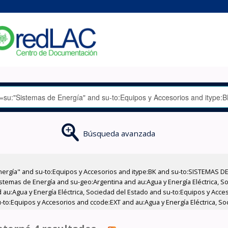
Búsqueda avanzada
nergía" and su-to:Equipos y Accesorios and itype:BK and su-to:SISTEMAS D
stemas de Energía and su-geo:Argentina and au:Agua y Energía Eléctrica, Soc
 au:Agua y Energía Eléctrica, Sociedad del Estado and su-to:Equipos y Acce
-to:Equipos y Accesorios and ccode:EXT and au:Agua y Energía Eléctrica, So