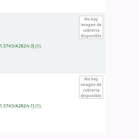
.
No hay
imagen de
cubierta
disponible
1.374.5/A282/v.3
(1).
.
No hay
imagen de
cubierta
disponible
1.374.5/A282/v.1
(1).