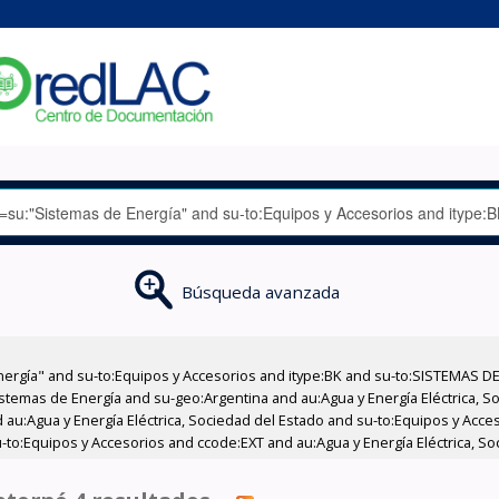
Búsqueda avanzada
nergía" and su-to:Equipos y Accesorios and itype:BK and su-to:SISTEMAS D
stemas de Energía and su-geo:Argentina and au:Agua y Energía Eléctrica, Soc
 au:Agua y Energía Eléctrica, Sociedad del Estado and su-to:Equipos y Acce
to:Equipos y Accesorios and ccode:EXT and au:Agua y Energía Eléctrica, So