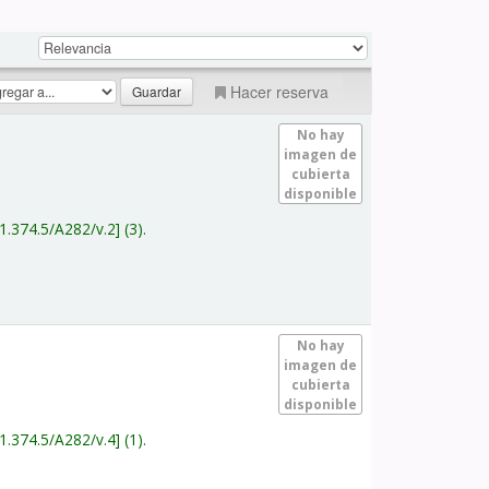
Hacer reserva
No hay
imagen de
cubierta
disponible
1.374.5/A282/v.2
(3).
No hay
imagen de
cubierta
disponible
1.374.5/A282/v.4
(1).