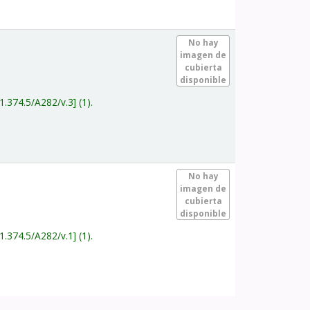
.
No hay
imagen de
cubierta
disponible
1.374.5/A282/v.3
(1).
.
No hay
imagen de
cubierta
disponible
1.374.5/A282/v.1
(1).