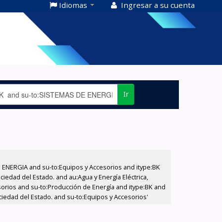
Idiomas
Ingresar a su cuenta
Ir
E ENERGIA and su-to:Equipos y Accesorios and itype:BK
iedad del Estado. and au:Agua y Energía Eléctrica,
sorios and su-to:Producción de Energía and itype:BK and
ciedad del Estado. and su-to:Equipos y Accesorios'