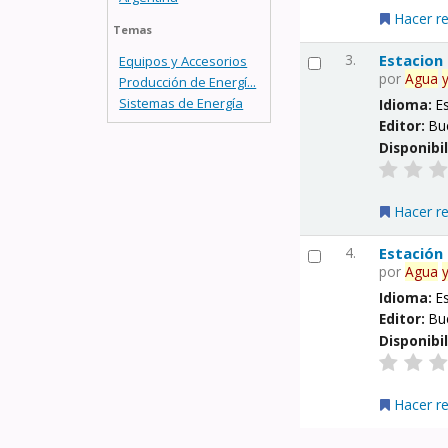
Hacer r
Temas
3.
Estacion
Equipos y Accesorios
por
Agua
Producción de Energí...
Sistemas de Energía
Idioma:
E
Editor:
Bu
Disponibi
Hacer r
4.
Estación
por
Agua
Idioma:
E
Editor:
Bu
Disponibi
Hacer r