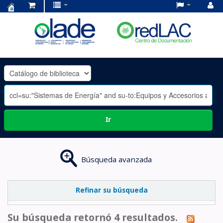
Centro
de
Documentación
OLADE
-
Ir
Búsqueda avanzada
Refinar su búsqueda
Su búsqueda retornó 4 resultados.