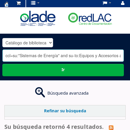
Centro
de
Documentación
OLADE
-
Ir
Búsqueda avanzada
Refinar su búsqueda
Su búsqueda retornó 4 resultados.