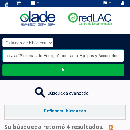
Centro
de
Documentación
OLADE
-
Ir
Búsqueda avanzada
Refinar su búsqueda
Su búsqueda retornó 4 resultados.