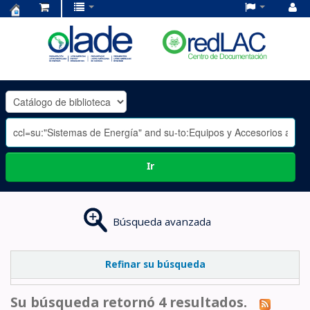
Centro
de
Documentación
OLADE
-
Ir
Búsqueda avanzada
Refinar su búsqueda
Su búsqueda retornó 4 resultados.