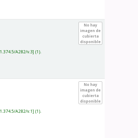
.
No hay
imagen de
cubierta
disponible
1.374.5/A282/v.3
(1).
.
No hay
imagen de
cubierta
disponible
1.374.5/A282/v.1
(1).