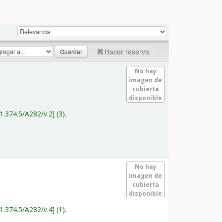
Hacer reserva
No hay
imagen de
cubierta
disponible
1.374.5/A282/v.2
(3).
No hay
imagen de
cubierta
disponible
1.374.5/A282/v.4
(1).