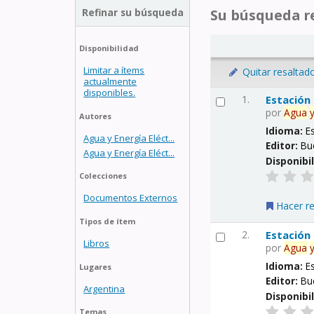
Refinar su búsqueda
Su búsqueda re
Disponibilidad
Limitar a ítems
Quitar resaltad
actualmente
disponibles.
1.
Estación
por
Agua
Autores
Idioma:
E
Agua y Energía Eléct...
Editor:
Bu
Agua y Energía Eléct...
Disponibi
Colecciones
Documentos Externos
Hacer r
Tipos de ítem
2.
Estación
Libros
por
Agua
Idioma:
E
Lugares
Editor:
Bu
Argentina
Disponibi
Temas