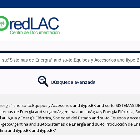
Búsqueda avanzada
nergía" and su-to:Equipos y Accesorios and itype:BK and su-to:SISTEMAS D
stemas de Energía and su-geo:Argentina and au:Agua y Energía Eléctrica, Soc
 au:Agua y Energía Eléctrica, Sociedad del Estado and su-to:Equipos y Acce
-geo:Argentina and su-to:Sistemas de Energía and su-to:Producción de Ene
ina and itype:BK and itype:BK'