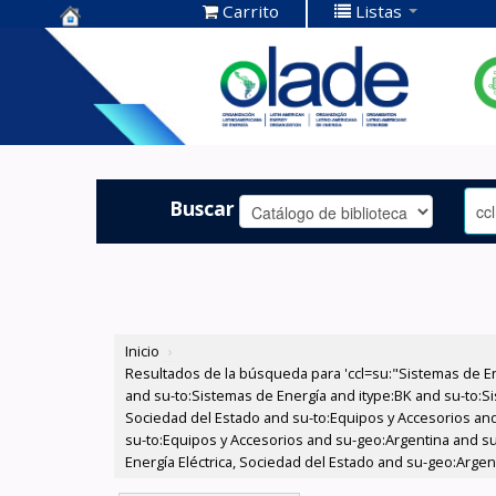
Carrito
Listas
Centro de
Documentación
OLADE -
Buscar
Inicio
›
Resultados de la búsqueda para 'ccl=su:"Sistemas de E
and su-to:Sistemas de Energía and itype:BK and su-to:Si
Sociedad del Estado and su-to:Equipos y Accesorios and
su-to:Equipos y Accesorios and su-geo:Argentina and su
Energía Eléctrica, Sociedad del Estado and su-geo:Argent