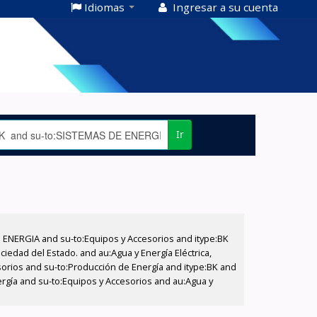
Idiomas
Ingresar a su cuenta
Ir
E ENERGIA and su-to:Equipos y Accesorios and itype:BK
iedad del Estado. and au:Agua y Energía Eléctrica,
sorios and su-to:Producción de Energía and itype:BK and
rgía and su-to:Equipos y Accesorios and au:Agua y