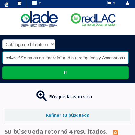
Centro
de
Documentación
OLADE
-
Ir
Búsqueda avanzada
Refinar su búsqueda
Su búsqueda retornó 4 resultados.