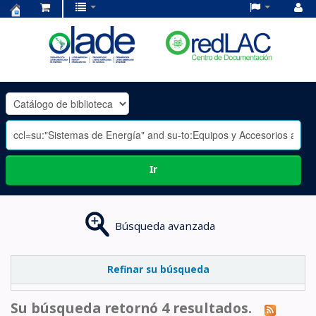
Centro
de
Documentación
OLADE
-
Ir
Búsqueda avanzada
Refinar su búsqueda
Su búsqueda retornó 4 resultados.