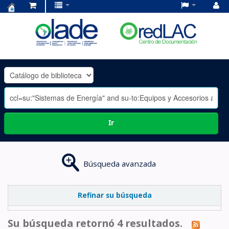
Centro
de
Documentación
OLADE
-
Ir
Búsqueda avanzada
Refinar su búsqueda
Su búsqueda retornó 4 resultados.