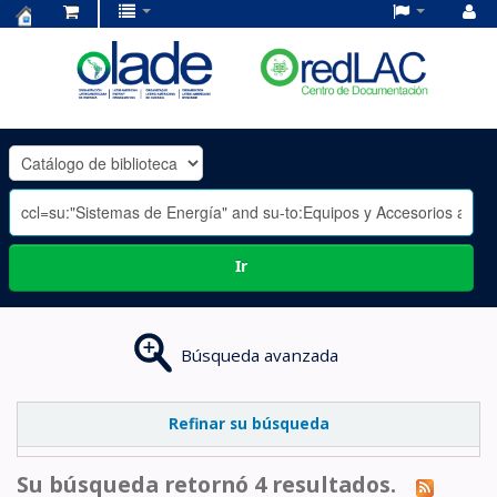
Centro
de
Documentación
OLADE
-
Ir
Búsqueda avanzada
Refinar su búsqueda
Su búsqueda retornó 4 resultados.