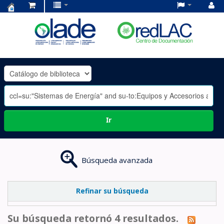
Centro
de
Documentación
OLADE
-
Ir
Búsqueda avanzada
Refinar su búsqueda
Su búsqueda retornó 4 resultados.