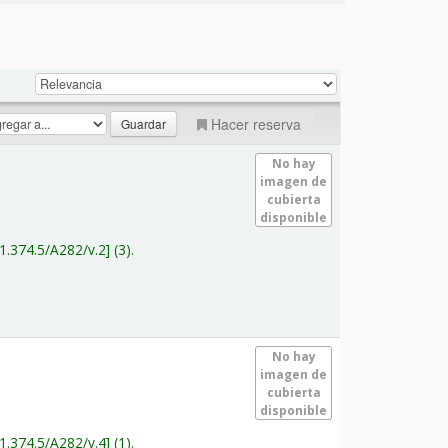
Hacer reserva
No hay
imagen de
cubierta
disponible
1.374.5/A282/v.2
(3).
No hay
imagen de
cubierta
disponible
1.374.5/A282/v.4
(1).