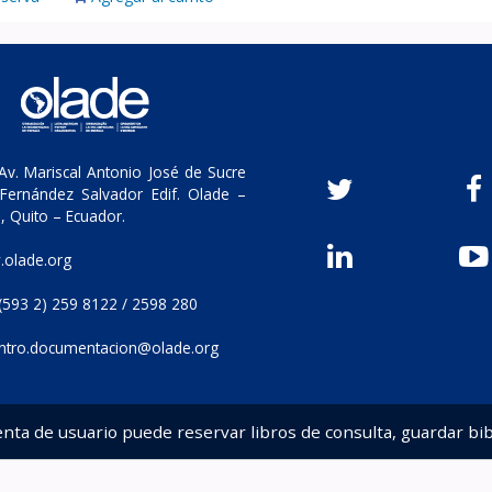
v. Mariscal Antonio José de Sucre
Fernández Salvador Edif. Olade –
, Quito – Ecuador.
olade.org
(593 2) 259 8122 / 2598 280
ntro.documentacion@olade.org
enta de usuario puede reservar libros de consulta, guardar bib