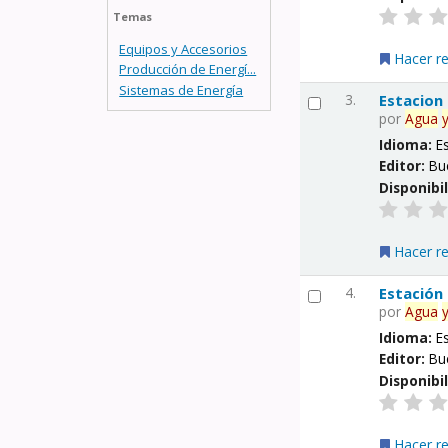
Temas
Equipos y Accesorios
Hacer r
Producción de Energí...
Sistemas de Energía
3.
Estacion
por
Agua
Idioma:
E
Editor:
Bu
Disponibi
Hacer r
4.
Estación
por
Agua
Idioma:
E
Editor:
Bu
Disponibi
Hacer r