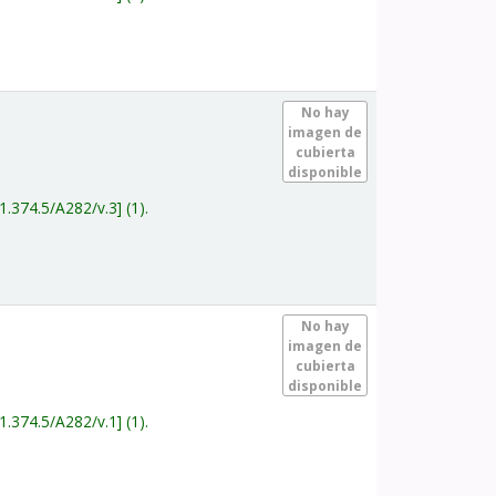
.
No hay
imagen de
cubierta
disponible
1.374.5/A282/v.3
(1).
.
No hay
imagen de
cubierta
disponible
1.374.5/A282/v.1
(1).