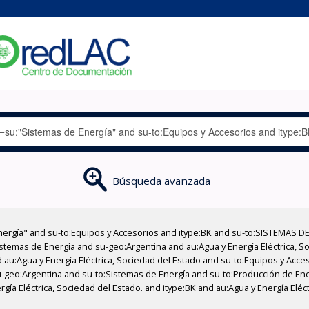
Búsqueda avanzada
nergía" and su-to:Equipos y Accesorios and itype:BK and su-to:SISTEMAS D
stemas de Energía and su-geo:Argentina and au:Agua y Energía Eléctrica, Soc
 au:Agua y Energía Eléctrica, Sociedad del Estado and su-to:Equipos y Acce
-geo:Argentina and su-to:Sistemas de Energía and su-to:Producción de Ene
rgía Eléctrica, Sociedad del Estado. and itype:BK and au:Agua y Energía Eléc