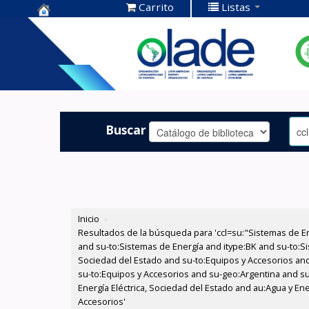
Carrito
Listas
Centro de
Documentación
OLADE -
Buscar
Inicio
›
Resultados de la búsqueda para 'ccl=su:"Sistemas de E
and su-to:Sistemas de Energía and itype:BK and su-to:Si
Sociedad del Estado and su-to:Equipos y Accesorios and
su-to:Equipos y Accesorios and su-geo:Argentina and su
Energía Eléctrica, Sociedad del Estado and au:Agua y Ene
Accesorios'