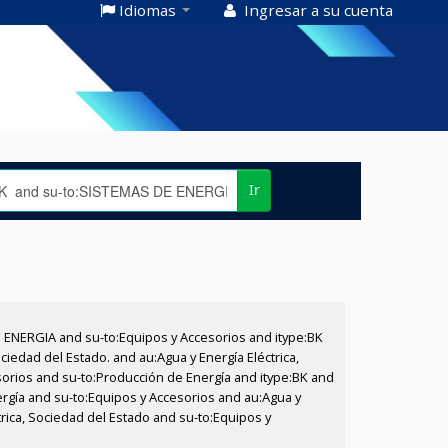
Idiomas
Ingresar a su cuenta
Ir
E ENERGIA and su-to:Equipos y Accesorios and itype:BK
iedad del Estado. and au:Agua y Energía Eléctrica,
sorios and su-to:Producción de Energía and itype:BK and
rgía and su-to:Equipos y Accesorios and au:Agua y
trica, Sociedad del Estado and su-to:Equipos y