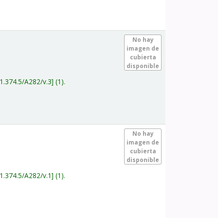
.
No hay
imagen de
cubierta
disponible
1.374.5/A282/v.3
(1).
.
No hay
imagen de
cubierta
disponible
1.374.5/A282/v.1
(1).