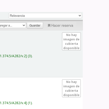
Hacer reserva
No hay
imagen de
cubierta
disponible
1.374.5/A282/v.2
(3).
No hay
imagen de
cubierta
disponible
1.374.5/A282/v.4
(1).