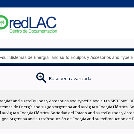
Búsqueda avanzada
nergía" and su-to:Equipos y Accesorios and itype:BK and su-to:SISTEMAS D
stemas de Energía and su-geo:Argentina and au:Agua y Energía Eléctrica, Soc
 au:Agua y Energía Eléctrica, Sociedad del Estado and su-to:Equipos y Acce
-geo:Argentina and su-to:Producción de Energía and su-to:Producción de En