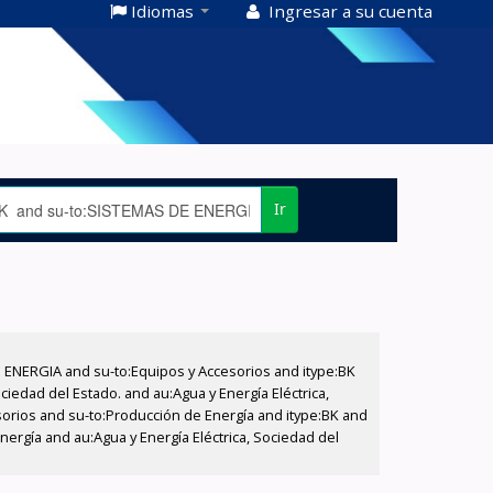
Idiomas
Ingresar a su cuenta
Ir
E ENERGIA and su-to:Equipos y Accesorios and itype:BK
iedad del Estado. and au:Agua y Energía Eléctrica,
sorios and su-to:Producción de Energía and itype:BK and
ergía and au:Agua y Energía Eléctrica, Sociedad del